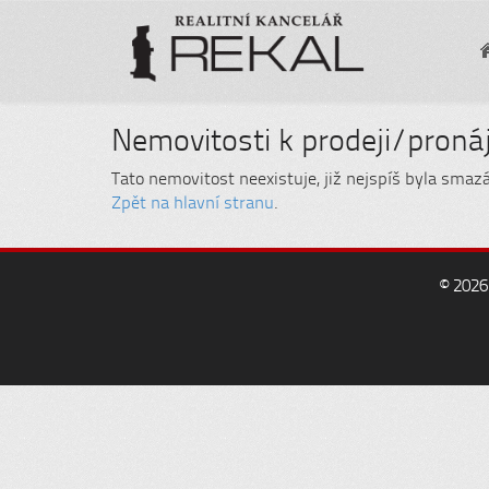
Nemovitosti k prodeji/pron
Tato nemovitost neexistuje, již nejspíš byla smaz
Zpět na hlavní stranu
.
© 2026